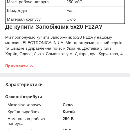
Макс. робоча напруга
250 VAC
Швидкодія
Fast
Матеріал корпусу
Скло
Де купити Запобіжник 5x20 F12A?
Ми пропонуємо купити Запобіжник 5x20 F12A у нашому
магазині ELECTRONICA.IN.UA. Ми гарантуємо якісний сервіс
та швидке відправлення по всій Україні. Доставка у Київ,
Харків, Одеса, Львів. Самовивіз у м. Дніпро, вул. Курчатова, 4.
Приховати
Характеристики
Основні атрибути
Матеріал корпусу
Скло
Країна виробник
Китай
Номінальна робоча
250 В
напруга