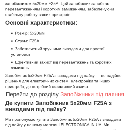
запобіжником 5x20мм F25A. Цей запобіжник запобігає
перевантаженням і коротким замиканням, забезпечуючи
стабільну роботу ваших пристроїв.
Основні характеристики:
Розмір: 5x20мм
Струм: F25A
Забезпечений зручними виводами для простої
установки
Ефективний захист від перевантажень та коротких
замикань
Запобіжник 5x20мм F25A з виводами під пайку — це надійне
рішення для електричних систем, електроніки та інших
пристроїв, де потрібний ефективний захист.
Перейти до розділу
Запобіжники під паяння
Де купити Запобіжник 5х20мм F25A з
виводами під пайку?
Ми пропонуємо купити Запобіжник 5х20мм F25A з виводами
під пайку у нашому магазині ELECTRONICA.IN.UA. Ми