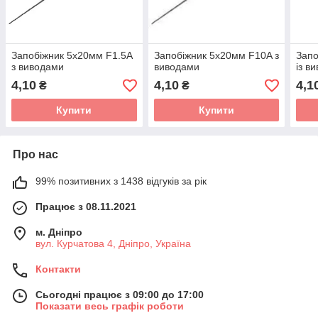
Запобіжник 5х20мм F1.5A
Запобіжник 5х20мм F10A з
Запо
з виводами
виводами
із в
4,10
4,10
4,1
₴
₴
Купити
Купити
Про нас
99% позитивних з 1438 відгуків за рік
Працює з 08.11.2021
м. Дніпро
вул. Курчатова 4, Дніпро, Україна
Контакти
Сьогодні працює з 09:00 до 17:00
Показати весь графік роботи