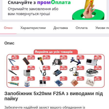
Опис
Характеристики
Доставка
Оплата
Умови п
Опис
Запобіжник 5x20мм F25A з виводами під
пайку
Забезпечте надійний захист вашого обладнання із