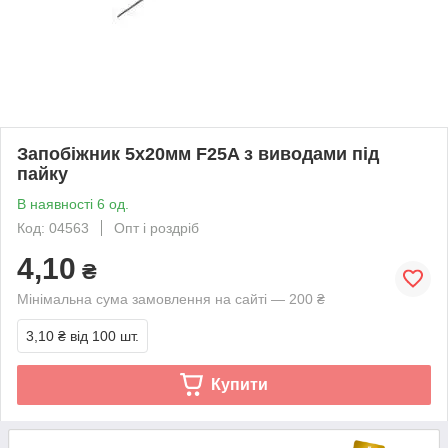
Запобіжник 5х20мм F25A з виводами під
пайку
В наявності 6 од.
Код: 04563
Опт і роздріб
4,10
₴
Мінімальна сума замовлення на сайті — 200 ₴
3,10 ₴
від 100 шт.
Купити