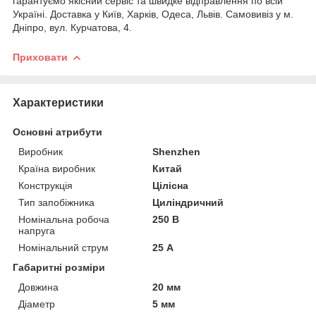
гарантуємо якісний сервіс та швидке відправлення по всій
Україні. Доставка у Київ, Харків, Одеса, Львів. Самовивіз у м.
Дніпро, вул. Курчатова, 4.
Приховати
Характеристики
Основні атрибути
Виробник
Shenzhen
Країна виробник
Китай
Конструкція
Цілісна
Тип запобіжника
Циліндричний
Номінальна робоча
250 В
напруга
Номінальний струм
25 А
Габаритні розміри
Довжина
20 мм
Діаметр
5 мм