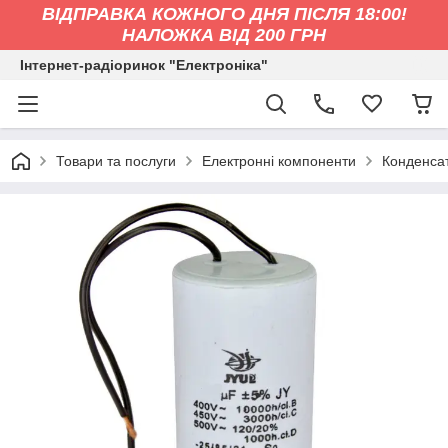
ВІДПРАВКА КОЖНОГО ДНЯ ПІСЛЯ 18:00!
НАЛОЖКА ВІД 200 ГРН
Інтернет-радіоринок "Електроніка"
Товари та послуги
Електронні компоненти
Конденса