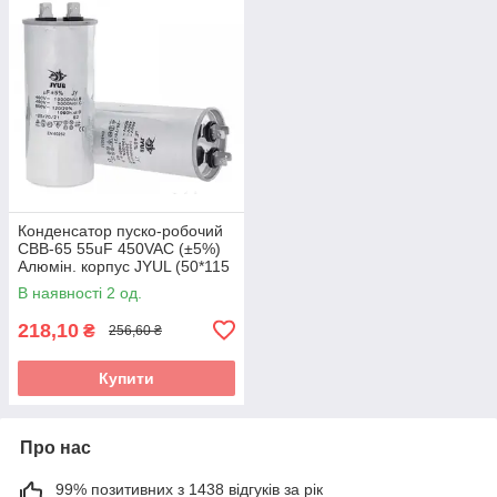
Конденсатор пуско-робочий
CBB-65 55uF 450VAC (±5%)
Алюмін. корпус JYUL (50*115
mm)
В наявності 2 од.
218,10
₴
256,60 ₴
Купити
Про нас
99% позитивних з 1438 відгуків за рік