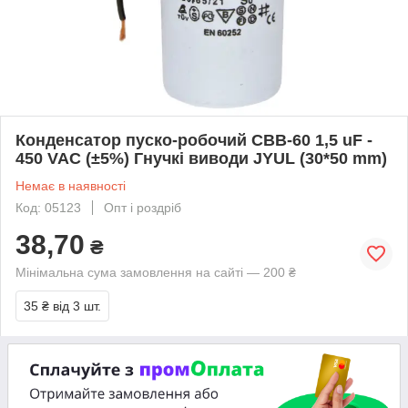
Конденсатор пуско-робочий CBB-60 1,5 uF -
450 VAC (±5%) Гнучкі виводи JYUL (30*50 mm)
Немає в наявності
Код: 05123
Опт і роздріб
38,70
₴
Мінімальна сума замовлення на сайті — 200 ₴
35 ₴
від 3 шт.