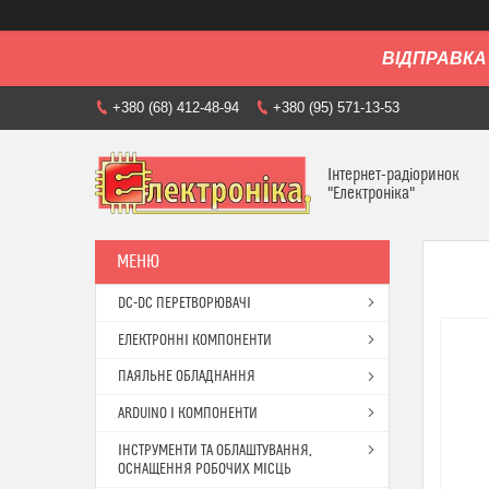
ВІДПРАВКА 
+380 (68) 412-48-94
+380 (95) 571-13-53
Інтернет-радіоринок
"Електроніка"
DC-DC ПЕРЕТВОРЮВАЧІ
ЕЛЕКТРОННІ КОМПОНЕНТИ
ПАЯЛЬНЕ ОБЛАДНАННЯ
ARDUINO І КОМПОНЕНТИ
ІНСТРУМЕНТИ ТА ОБЛАШТУВАННЯ,
ОСНАЩЕННЯ РОБОЧИХ МІСЦЬ