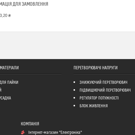
МАЦІЯ ДЛЯ ЗАМОВЛЕННЯ
3,20 ₴
 МАТЕРІАЛИ
ПЕРЕТВОРЮВАЧІ НАПРУГИ
ДЛЯ ПАЙКИ
ЗНИЖУЮЧИЙ ПЕРЕТВОРЮВАЧ
Й
ПІДВИЩУЮЧИЙ ПЕРЕТВОРЮВАЧ
УСАДКА
РЕГУЛЯТОР ПОТУЖНОСТІ
БЛОК ЖИВЛЕННЯ
Інтернет-магазин "Електроніка"