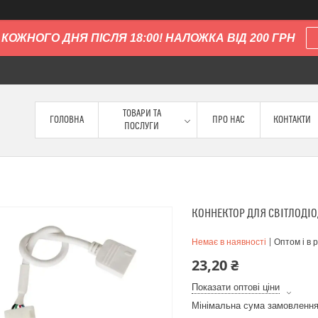
КОЖНОГО ДНЯ ПІСЛЯ 18:00! НАЛОЖКА ВІД 200 ГРН
ТОВАРИ ТА
ГОЛОВНА
ПРО НАС
КОНТАКТИ
ПОСЛУГИ
КОННЕКТОР ДЛЯ СВІТЛОДІО
Немає в наявності
Оптом і в 
23,20 ₴
Показати оптові ціни
Мінімальна сума замовлення