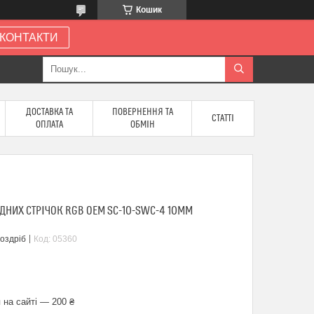
Кошик
КОНТАКТИ
ДОСТАВКА ТА
ПОВЕРНЕННЯ ТА
СТАТТІ
ОПЛАТА
ОБМІН
ДНИХ СТРІЧОК RGB OEM SC-10-SWC-4 10ММ
роздріб
Код:
05360
 на сайті — 200 ₴