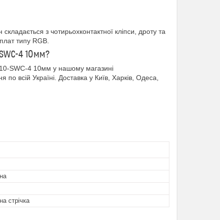
н складається з чотирьохконтактної кліпси, дроту та
 плат типу RGB.
0-SWC-4 10мм?
-10-SWC-4 10мм у нашому магазині
по всій Україні. Доставка у Київ, Харків, Одеса,
на
на стрічка