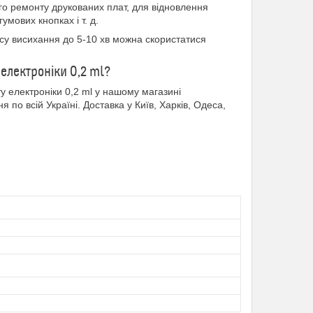
го ремонту друкованих плат, для відновлення
умових кнопках і т. д.
су висихання до 5-10 хв можна скористатися
 електроніки 0,2 ml?
 електроніки 0,2 ml у нашому магазині
по всій Україні. Доставка у Київ, Харків, Одеса,