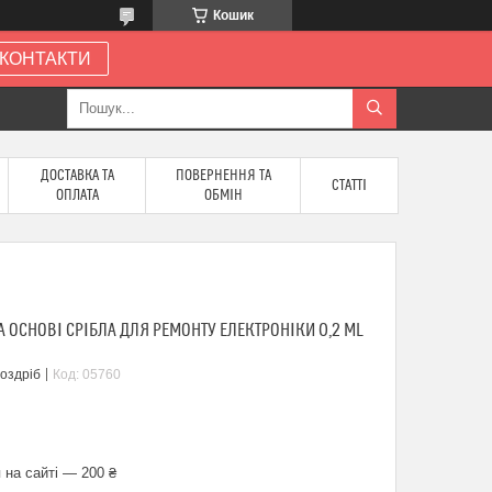
Кошик
КОНТАКТИ
ДОСТАВКА ТА
ПОВЕРНЕННЯ ТА
СТАТТІ
ОПЛАТА
ОБМІН
 ОСНОВІ СРІБЛА ДЛЯ РЕМОНТУ ЕЛЕКТРОНІКИ 0,2 ML
роздріб
Код:
05760
 на сайті — 200 ₴