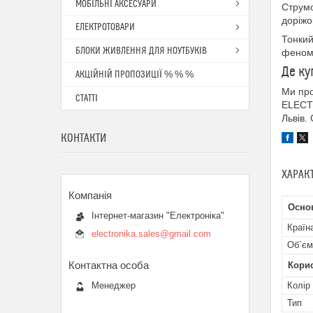
МОБІЛЬНІ АКСЕСУАРИ
Струмо
доріжо
ЕЛЕКТРОТОВАРИ
Тонкий
БЛОКИ ЖИВЛЕННЯ ДЛЯ НОУТБУКІВ
феном
Де ку
АКЦІЙНІЙ ПРОПОЗИЦІЇ % % %
Ми про
СТАТТІ
ELECTR
Львів.
КОНТАКТИ
ХАРАК
Осно
Інтернет-магазин "Електроніка"
Країн
electronika.sales@gmail.com
Об`єм
Кори
Менеджер
Колір
Тип