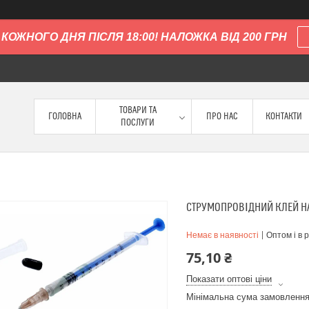
КОЖНОГО ДНЯ ПІСЛЯ 18:00! НАЛОЖКА ВІД 200 ГРН
ТОВАРИ ТА
ГОЛОВНА
ПРО НАС
КОНТАКТИ
ПОСЛУГИ
СТРУМОПРОВІДНИЙ КЛЕЙ НА
Немає в наявності
Оптом і в 
75,10 ₴
Показати оптові ціни
Мінімальна сума замовлення