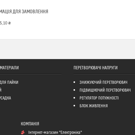
МАЦІЯ ДЛЯ ЗАМОВЛЕННЯ
5,10 ₴
 МАТЕРІАЛИ
ПЕРЕТВОРЮВАЧІ НАПРУГИ
ДЛЯ ПАЙКИ
ЗНИЖУЮЧИЙ ПЕРЕТВОРЮВАЧ
Й
ПІДВИЩУЮЧИЙ ПЕРЕТВОРЮВАЧ
УСАДКА
РЕГУЛЯТОР ПОТУЖНОСТІ
БЛОК ЖИВЛЕННЯ
Інтернет-магазин "Електроніка"