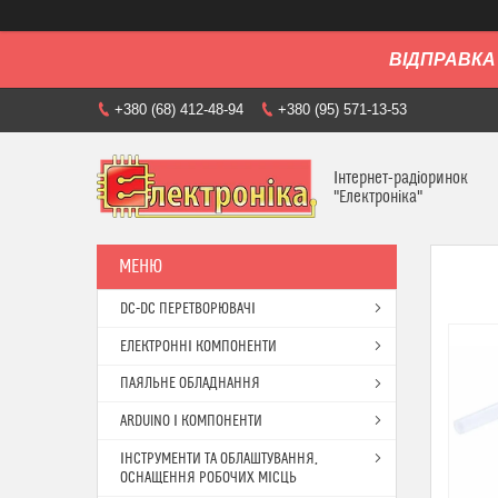
ВІДПРАВКА 
+380 (68) 412-48-94
+380 (95) 571-13-53
Інтернет-радіоринок
"Електроніка"
DC-DC ПЕРЕТВОРЮВАЧІ
ЕЛЕКТРОННІ КОМПОНЕНТИ
ПАЯЛЬНЕ ОБЛАДНАННЯ
ARDUINO І КОМПОНЕНТИ
ІНСТРУМЕНТИ ТА ОБЛАШТУВАННЯ,
ОСНАЩЕННЯ РОБОЧИХ МІСЦЬ