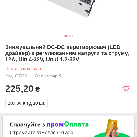
Знижувальний DC-DC перетворювач (LED
драйвер) з регулюванням напруги та струму,
12А, Uin 4-32V, Uout 1.2-32V
Немає в наявності
Код: 05909
Опт і роздріб
225,20
₴
209,30 ₴
від 10 шт.