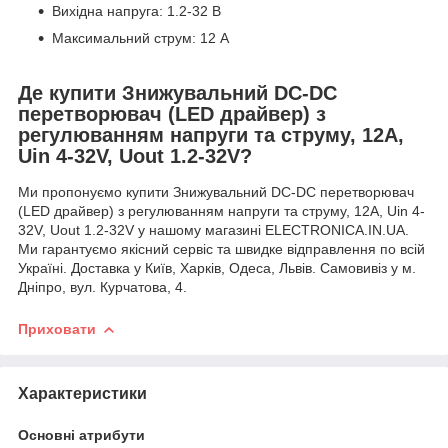
Вихідна напруга: 1.2-32 В
Максимальний струм: 12 А
Де купити Знижувальний DC-DC
перетворювач (LED драйвер) з
регулюванням напруги та струму, 12А,
Uin 4-32V, Uout 1.2-32V?
Ми пропонуємо купити Знижувальний DC-DC перетворювач
(LED драйвер) з регулюванням напруги та струму, 12А, Uin 4-
32V, Uout 1.2-32V у нашому магазині ELECTRONICA.IN.UA.
Ми гарантуємо якісний сервіс та швидке відправлення по всій
Україні. Доставка у Київ, Харків, Одеса, Львів. Самовивіз у м.
Дніпро, вул. Курчатова, 4.
Приховати
Характеристики
Основні атрибути