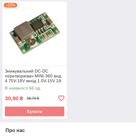
–20%
Знижувальний DC-DC
перетворювач MINI-360 вхід
4.75V-18V вихід 1.0V-15V 2A
В наявності 66 од.
30,90
₴
38,70 ₴
Купити
Про нас