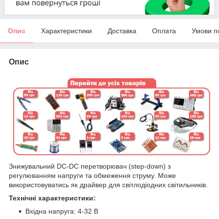
Опис
Характеристики
Доставка
Оплата
Умови п
Опис
Знижувальний DC-DC перетворювач (step-down) з
регулюванням напруги та обмеження струму. Може
використовуватись як драйвер для світлодіодних світильників.
Технічні характеристики:
Вхідна напруга: 4-32 В