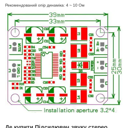
Рекомендований опір динаміка: 4 ~ 10 Ом
Де купити Підсилювач звуку стерео