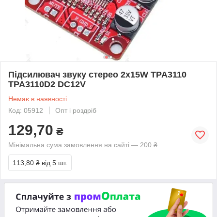
Підсилювач звуку стерео 2x15W TPA3110
TPA3110D2 DC12V
Немає в наявності
Код: 05912
Опт і роздріб
129,70
₴
Мінімальна сума замовлення на сайті — 200 ₴
113,80 ₴
від 5 шт.