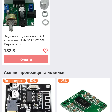
Звуковий підсилювач AB
класу на TDA7297 2*15W
Версія 2.0
182
₴
Купити
Акційні пропозиції та новинки
Топ продажів
–50%
–25%