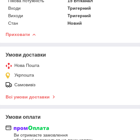
Пікова потужність
15 Вт/канал
Входи
Тригерний
Виходи
Тригерний
Стан
Новий
Приховати
Умови доставки
Нова Пошта
Укрпошта
Самовивіз
Всі умови доставки
Умови оплати
Ви отримаєте замовлення