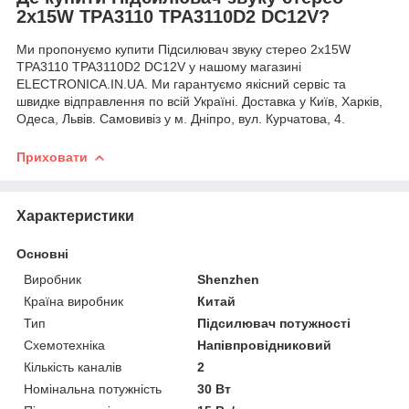
2x15W TPA3110 TPA3110D2 DC12V?
Ми пропонуємо купити Підсилювач звуку стерео 2x15W
TPA3110 TPA3110D2 DC12V у нашому магазині
ELECTRONICA.IN.UA. Ми гарантуємо якісний сервіс та
швидке відправлення по всій Україні. Доставка у Київ, Харків,
Одеса, Львів. Самовивіз у м. Дніпро, вул. Курчатова, 4.
Приховати
Характеристики
Основні
Виробник
Shenzhen
Країна виробник
Китай
Тип
Підсилювач потужності
Схемотехніка
Напівпровідниковий
Кількість каналів
2
Номінальна потужність
30 Вт