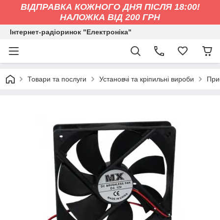
ВІДПРАВКА КОЖНОГО ДНЯ ПІСЛЯ 18:00!
НАЛОЖКА ВІД 200 ГРН
Інтернет-радіоринок "Електроніка"
Товари та послуги
Установчі та кріпильні вироби
При