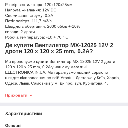
Розмір вентилятора: 120x120x25мм
Напруга живлення: 12V DC
Споживання струму: 0.2A
Потік повітря: 111,7 m3/h
Швидкість обертання: 2000 об/хв +-10%
виводи: 2 дроти
Робоча температура: -10 + 70 ° C
Де купити Вентилятор MX-12025 12V 2
дроти 120 x 120 x 25 mm, 0.2A?
Ми пропонуємо купити Вентилятор MX-12025 12V 2 дроти
120 x 120 x 25 mm, 0.2A у нашому магазині
ELECTRONICA.IN.UA. Ми гарантуємо якісний сервіс та
швидке відправлення по всій Україні. Доставка у Київ, Харків,
Одеса, Львів. Самовивіз у м. Дніпро, вул. Курчатова, 4.
Приховати
Характеристики
Основні