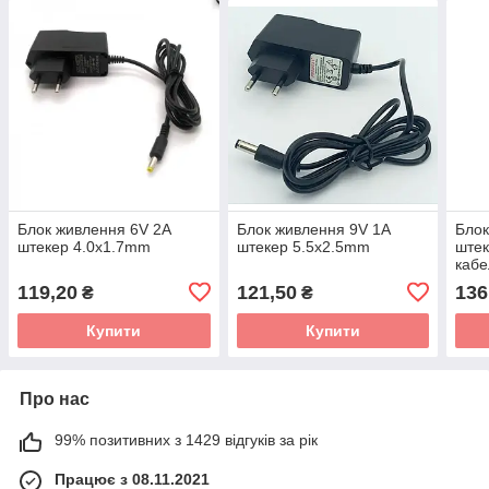
Блок живлення 6V 2A
Блок живлення 9V 1A
Блок
штекер 4.0x1.7mm
штекер 5.5x2.5mm
штек
кабе
119,20
121,50
136
₴
₴
Купити
Купити
Про нас
99% позитивних з 1429 відгуків за рік
Працює з 08.11.2021