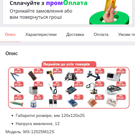
Опис
Характеристики
Доставка
Оплата
Умови п
Опис
Габаритні розміри, мм 120x120x25
Напруга живлення, 12
Модель: MX-12025M12S