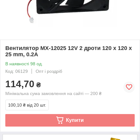
Вентилятор MX-12025 12V 2 дроти 120 x 120 x
25 mm, 0.2A
В наявності 98 од.
Код: 06129
Опт і роздріб
114,70
₴
Мінімальна сума замовлення на сайті — 200 ₴
100,10 ₴
від 20 шт.
Купити