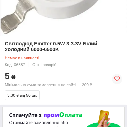
Світлодіод Emitter 0.5W 3-3.3V Білий
холодний 6000-6500K
Немає в наявності
Код: 06587
Опт і роздріб
5
₴
Мінімальна сума замовлення на сайті — 200 ₴
3,30 ₴
від 50 шт.