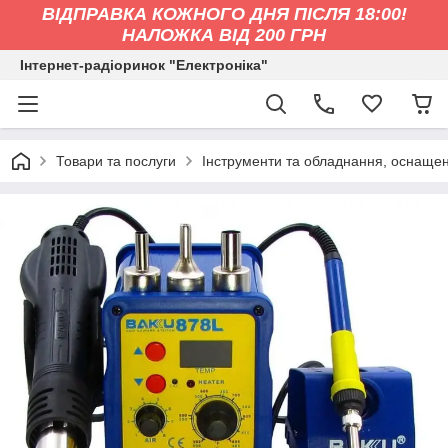
ВІДПРАВКА КОЖНОГО ДНЯ ПІСЛЯ 18:00!
НАЛОЖКА ВІД 200 ГРН
Інтернет-радіоринок "Електроніка"
Товари та послуги
Інструменти та обладнання, оснащен