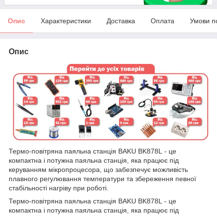
Опис
Характеристики
Доставка
Оплата
Умови п
Опис
Термо-повітряна паяльна станція BAKU BK878L - це
компактна і потужна паяльна станція, яка працює під
керуванням мікропроцесора, що забезпечує можливість
плавного регулювання температури та збереження певної
стабільності нагріву при роботі.
Термо-повітряна паяльна станція BAKU BK878L - це
компактна і потужна паяльна станція, яка працює під