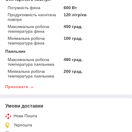
Потужність фена
600 Вт
Продуктивність нагнітача
120 літр/хв
повітря
Максимальна робоча
450 град.
температура фена
Мінімальна робоча
100 град.
температура фена
Паяльник
Максимальна робоча
480 град.
температура паяльника
Мінімальна робоча
200 град.
температура паяльника
Приховати
Умови доставки
Нова Пошта
Укрпошта