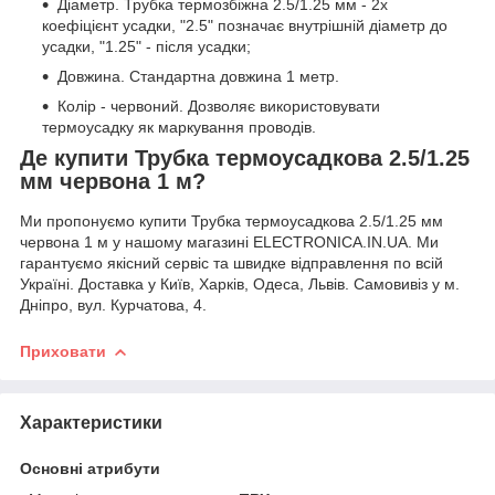
Діаметр. Трубка термозбіжна 2.5/1.25 мм - 2х
коефіцієнт усадки, "2.5" позначає внутрішній діаметр до
усадки, "1.25" - після усадки;
Довжина. Стандартна довжина 1 метр.
Колір - червоний. Дозволяє використовувати
термоусадку як маркування проводів.
Де купити Трубка термоусадкова 2.5/1.25
мм червона 1 м?
Ми пропонуємо купити Трубка термоусадкова 2.5/1.25 мм
червона 1 м у нашому магазині ELECTRONICA.IN.UA. Ми
гарантуємо якісний сервіс та швидке відправлення по всій
Україні. Доставка у Київ, Харків, Одеса, Львів. Самовивіз у м.
Дніпро, вул. Курчатова, 4.
Приховати
Характеристики
Основні атрибути