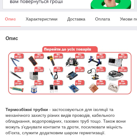
Опис
Характеристики
Доставка
Оплата
Умови п
Опис
Термозбіжні трубки
- застосовуються для ізоляції та
механічного захисту різних видів проводів, кабельного
обладнання, водопровідних, газових труб тощо. Також вони
можуть з'єднувати контакти та дроти, посилювати міцність
об'єкта, служити додатковим шаром герметизації.