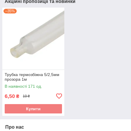
Акційні пропозиції та новинки
–35%
Трубка термозбіжна 5/2,5мм
прозора 1м
В наявності 171 од.
6,50
₴
10 ₴
Купити
Про нас