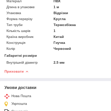
Матеріал
ПВХ
Длина в упаковке
1 м
Упаковка
Відрізки
Форма перерізу
Кругла
Тип труби
Термозбіжна
Кількість шарів
1
Країна виробник
Китай
Конструкція
Гнучка
Колір
Червоний
Габаритні розміри
Внутрішній діаметр
2.5 мм
Приховати
Умови доставки
Нова Пошта
Укрпошта