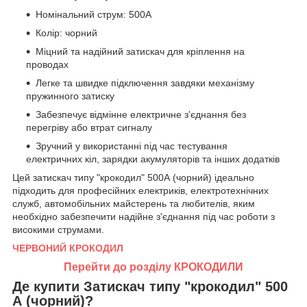
Номінальний струм: 500А
Колір: чорний
Міцний та надійний затискач для кріплення на
проводах
Легке та швидке підключення завдяки механізму
пружинного затиску
Забезпечує відмінне електричне з'єднання без
перегріву або втрат сигналу
Зручний у використанні під час тестування
електричних кіл, зарядки акумуляторів та інших додатків
Цей затискач типу "крокодил" 500А (чорний) ідеально
підходить для професійних електриків, електротехнічних
служб, автомобільних майстерень та любителів, яким
необхідно забезпечити надійне з'єднання під час роботи з
високими струмами.
ЧЕРВОНИЙ КРОКОДИЛ
Перейти до розділу КРОКОДИЛИ
Де купити Затискач типу "крокодил" 500
А (чорний)?