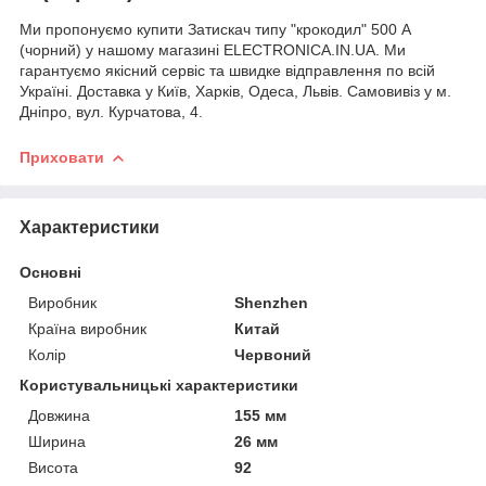
Ми пропонуємо купити Затискач типу "крокодил" 500 А
(чорний) у нашому магазині ELECTRONICA.IN.UA. Ми
гарантуємо якісний сервіс та швидке відправлення по всій
Україні. Доставка у Київ, Харків, Одеса, Львів. Самовивіз у м.
Дніпро, вул. Курчатова, 4.
Приховати
Характеристики
Основні
Виробник
Shenzhen
Країна виробник
Китай
Колір
Червоний
Користувальницькі характеристики
Довжина
155 мм
Ширина
26 мм
Висота
92