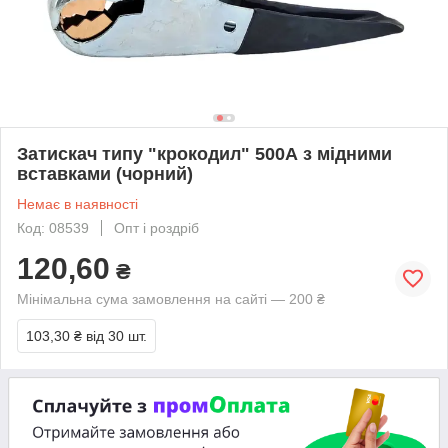
Затискач типу "крокодил" 500А з мідними
вставками (чорний)
Немає в наявності
Код: 08539
Опт і роздріб
120,60
₴
Мінімальна сума замовлення на сайті — 200 ₴
103,30 ₴
від 30 шт.