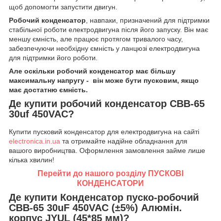
щоб допомогти запустити двигун.
Робочий конденсатор
, навпаки, призначений для підтримки
стабільної роботи електродвигуна після його запуску. Він має
меншу ємність, але працює протягом тривалого часу,
забезпечуючи необхідну ємність у ланцюзі електродвигуна
для підтримки його роботи.
Але оскільки робочий конденсатор має більшу
максимальну напругу - він може бути пусковим, якщо
має достатню ємність.
Де купити робочий конденсатор CBB-65
30uf 450VAC?
Купити пусковий конденсатор для електродвигуна на сайті
electronica.in.ua
та отримайте надійне обладнання для
вашого виробництва. Оформлення замовлення займе лише
кілька хвилин!
Перейти до нашого розділу ПУСКОВІ
КОНДЕНСАТОРИ
Де купити Конденсатор пуско-робочий
CBB-65 30uF 450VAC (±5%) Алюмін.
корпус JYUL (45*85 мм)?