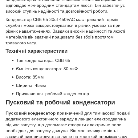
відповідає міжнародним стандартам якості. Він забезпечує
високий ступінь надійності та довговічності роботи.
Конденсатор CBB-65 30uf 450VAC має тривалий термін
служби і може використовуватися в різних умовах та при
різних навантаженнях. Завдяки високій надійності та якості
матеріалів він здатний працювати без збоїв протягом
тривалого часу.
Технічні характеристики
Тип конденсатора: CBB-65
Ємність конденсатора: 30 мкФ
Висота: 85мм
Ширина: 45мм
Призначення: робочий конденсатор
Пусковий та робочий конденсатори
Пусковий конденсатор
призначений для тимчасової подачі
додаткового електричного заряду в ланцюг електродвигуна
під час запуску, що допомагає створити електричне поле,
необхідне для запуску двигуна. Він має велику ємність і
зазвичай використовується лише на короткий проміжок часу,