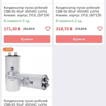
Конденсатор пуско-робочий
Конденсатор пуско-робочий
CBB-65 45uF 450VAC (±5%)
CBB-65 80uF 450VAC (±5%)
Алюмін. корпус JYUL (50*100
Алюмін. корпус JYUL (60*130
мм)
мм)
В наявності 5 од.
В наявності 2 од.
171,30
318,70
₴
₴
201,60 ₴
374,90 ₴
Купити
Купити
–15%
Конденсатор пуско-робочий
CBB-65 55uF 450VAC (±5%)