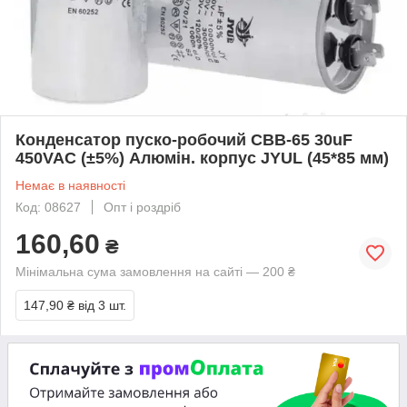
Конденсатор пуско-робочий CBB-65 30uF
450VAC (±5%) Алюмін. корпус JYUL (45*85 мм)
Немає в наявності
Код: 08627
Опт і роздріб
160,60
₴
Мінімальна сума замовлення на сайті — 200 ₴
147,90 ₴
від 3 шт.