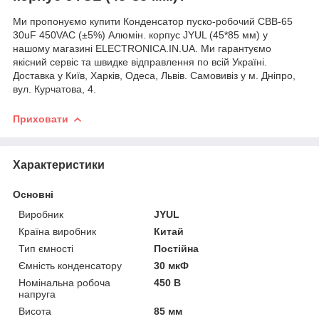
Ми пропонуємо купити Конденсатор пуско-робочий CBB-65
30uF 450VAC (±5%) Алюмін. корпус JYUL (45*85 мм) у
нашому магазині ELECTRONICA.IN.UA. Ми гарантуємо
якісний сервіс та швидке відправлення по всій Україні.
Доставка у Київ, Харків, Одеса, Львів. Самовивіз у м. Дніпро,
вул. Курчатова, 4.
Приховати
Характеристики
Основні
Виробник
JYUL
Країна виробник
Китай
Тип ємності
Постійна
Ємність конденсатору
30 мкФ
Номінальна робоча
450 В
напруга
Висота
85 мм