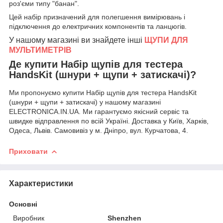
роз'єми типу "банан".
Цей набір призначений для полегшення вимірювань і
підключення до електричних компонентів та ланцюгів.
У нашому магазині ви знайдете інші
ЩУПИ ДЛЯ
МУЛЬТИМЕТРІВ
Де купити Набір щупів для тестера
HandsKit (шнури + щупи + затискачі)?
Ми пропонуємо купити Набір щупів для тестера HandsKit
(шнури + щупи + затискачі) у нашому магазині
ELECTRONICA.IN.UA. Ми гарантуємо якісний сервіс та
швидке відправлення по всій Україні. Доставка у Київ, Харків,
Одеса, Львів. Самовивіз у м. Дніпро, вул. Курчатова, 4.
Приховати
Характеристики
Основні
Виробник
Shenzhen