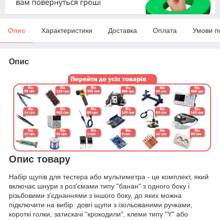
Опис
Характеристики
Доставка
Оплата
Умови п
Опис
Опис товару
Набір щупів для тестера або мультиметра - це комплект, який
включає шнури з роз'ємами типу "банан" з одного боку і
різьбовими з'єднаннями з іншого боку, до яких можна
підключити на вибір: довгі щупи з ізольованими ручками,
короткі голки, затискачі "крокодили", клеми типу "Y" або