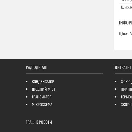
Шири
ІНФОР
Ціна:
3
РАДІОДЕТАЛІ
ВИТРАТНІ
КОНДЕНСАТОР
ФЛЮС 
ДІОДНИЙ МІСТ
ПРИПІ
ТРАНЗИСТОР
ТЕРМО
МІКРОСХЕМА
СКОТЧІ
ГРАФІК РОБОТИ