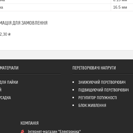
на
16.5 мм
МАЦІЯ ДЛЯ ЗАМОВЛЕННЯ
2,30 ₴
 МАТЕРІАЛИ
ПЕРЕТВОРЮВАЧІ НАПРУГИ
ДЛЯ ПАЙКИ
ЗНИЖУЮЧИЙ ПЕРЕТВОРЮВАЧ
Й
ПІДВИЩУЮЧИЙ ПЕРЕТВОРЮВАЧ
УСАДКА
РЕГУЛЯТОР ПОТУЖНОСТІ
БЛОК ЖИВЛЕННЯ
Інтернет-магазин "Електроніка"