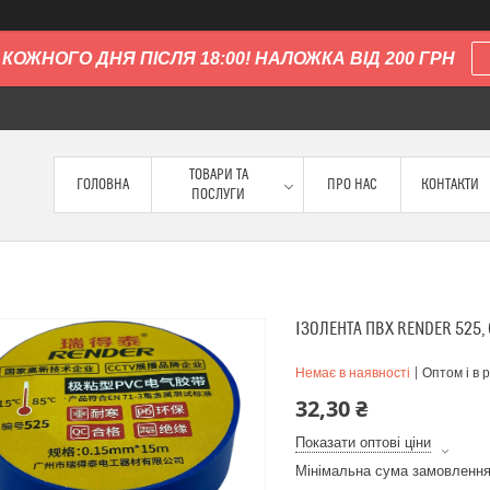
КОЖНОГО ДНЯ ПІСЛЯ 18:00! НАЛОЖКА ВІД 200 ГРН
ТОВАРИ ТА
ГОЛОВНА
ПРО НАС
КОНТАКТИ
ПОСЛУГИ
ІЗОЛЕНТА ПВХ RENDER 525, 
Немає в наявності
Оптом і в 
32,30 ₴
Показати оптові ціни
Мінімальна сума замовлення