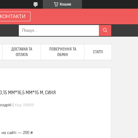
Кошик
КОНТАКТИ
ДОСТАВКА ТА
ПОВЕРНЕННЯ ТА
СТАТТІ
ОПЛАТА
ОБМІН
0,15 ММ*16,5 ММ*15 М, СИНЯ
роздріб
Код:
08909
 на сайті — 200 ₴