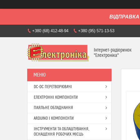
ВІДПРАВКА 
+380 (68) 412-48-94
+380 (95) 571-13-53
Інтернет-радіоринок
"Електроніка"
DC-DC ПЕРЕТВОРЮВАЧІ
ЕЛЕКТРОННІ КОМПОНЕНТИ
ПАЯЛЬНЕ ОБЛАДНАННЯ
ARDUINO І КОМПОНЕНТИ
ІНСТРУМЕНТИ ТА ОБЛАШТУВАННЯ,
ОСНАЩЕННЯ РОБОЧИХ МІСЦЬ