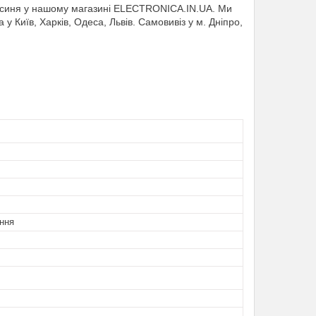
 синя у нашому магазині ELECTRONICA.IN.UA. Ми
 у Київ, Харків, Одеса, Львів. Самовивіз у м. Дніпро,
ння