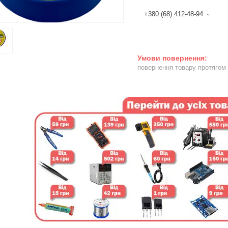
+380 (68) 412-48-94
повернення товару протягом