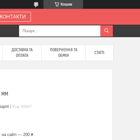
Кошик
КОНТАКТИ
ДОСТАВКА ТА
ПОВЕРНЕННЯ ТА
СТАТТІ
ОПЛАТА
ОБМІН
0 ММ
здріб
Код:
08967
 на сайті — 200 ₴