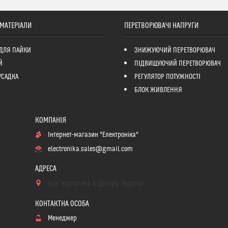
 МАТЕРІАЛИ
ПЕРЕТВОРЮВАЧІ НАПРУГИ
ДЛЯ ПАЙКИ
ЗНИЖУЮЧИЙ ПЕРЕТВОРЮВАЧ
Й
ПІДВИЩУЮЧИЙ ПЕРЕТВОРЮВАЧ
УСАДКА
РЕГУЛЯТОР ПОТУЖНОСТІ
БЛОК ЖИВЛЕННЯ
Інтернет-магазин "Електроніка"
electronika.sales@gmail.com
вул. Курчатова 4, Дніпро, Україна
Менеджер