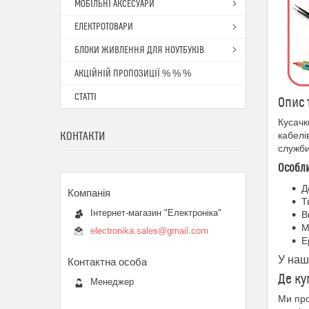
МОБІЛЬНІ АКСЕСУАРИ
ЕЛЕКТРОТОВАРИ
БЛОКИ ЖИВЛЕННЯ ДЛЯ НОУТБУКІВ
АКЦІЙНІЙ ПРОПОЗИЦІЇ % % %
СТАТТІ
Опис 
Кусачк
кабелі
КОНТАКТИ
служби
Особли
Д
Т
Інтернет-магазин "Електроніка"
В
М
electronika.sales@gmail.com
Е
У наш
Де ку
Менеджер
Ми про