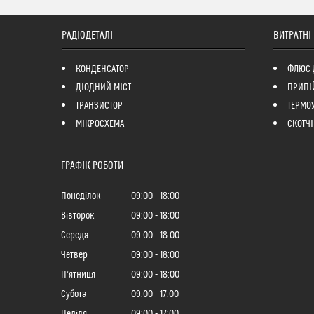
РАДІОДЕТАЛІ
ВИТРАТНІ
КОНДЕНСАТОР
ФЛЮС 
ДІОДНИЙ МІСТ
ПРИПІ
ТРАНЗИСТОР
ТЕРМО
МІКРОСХЕМА
СКОТЧІ
ГРАФІК РОБОТИ
Понеділок
09:00
18:00
Вівторок
09:00
18:00
Середа
09:00
18:00
Четвер
09:00
18:00
Пʼятниця
09:00
18:00
Субота
09:00
17:00
Неділя
09:00
17:00