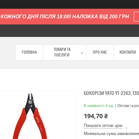
КОЖНОГО ДНЯ ПІСЛЯ 18:00! НАЛОЖКА ВІД 200 ГРН
ТОВАРИ ТА
ГОЛОВНА
ПРО НАС
КОНТАКТИ
ПОСЛУГИ
БОКОРІЗИ YATO YT-2263, 13
В наявності 4 од.
Оптом і в ро
194,70 ₴
Показати оптові ціни
Мінімальна сума замовлення