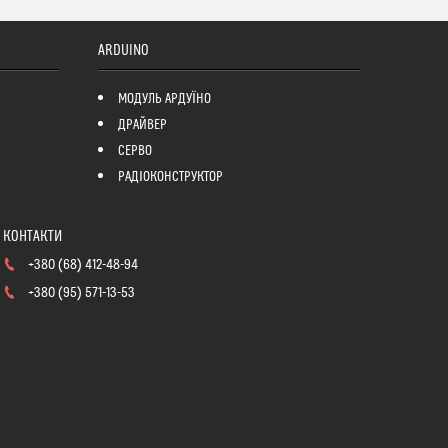
ARDUINO
МОДУЛЬ АРДУЇНО
ДРАЙВЕР
СЕРВО
РАДІОКОНСТРУКТОР
+380 (68) 412-48-94
+380 (95) 571-13-53