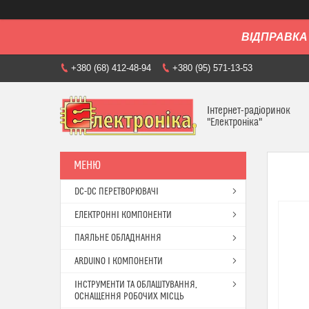
ВІДПРАВКА 
+380 (68) 412-48-94
+380 (95) 571-13-53
Інтернет-радіоринок
"Електроніка"
DC-DC ПЕРЕТВОРЮВАЧІ
ЕЛЕКТРОННІ КОМПОНЕНТИ
ПАЯЛЬНЕ ОБЛАДНАННЯ
ARDUINO І КОМПОНЕНТИ
ІНСТРУМЕНТИ ТА ОБЛАШТУВАННЯ,
ОСНАЩЕННЯ РОБОЧИХ МІСЦЬ