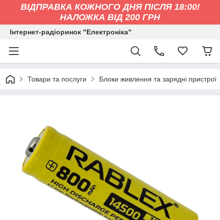
ВІДПРАВКА КОЖНОГО ДНЯ ПІСЛЯ 18:00!
НАЛОЖКА ВІД 200 ГРН
Інтернет-радіоринок "Електроніка"
Товари та послуги
Блоки живлення та зарядні пристрої