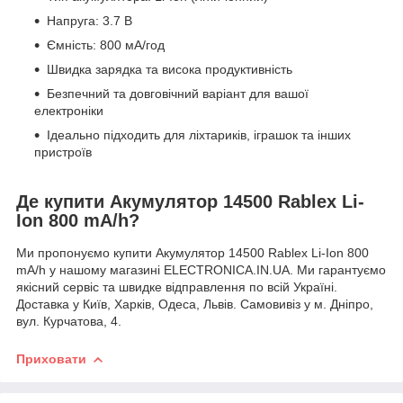
Напруга: 3.7 В
Ємність: 800 мА/год
Швидка зарядка та висока продуктивність
Безпечний та довговічний варіант для вашої
електроніки
Ідеально підходить для ліхтариків, іграшок та інших
пристроїв
Де купити Акумулятор 14500 Rablex Li-
Ion 800 mA/h?
Ми пропонуємо купити Акумулятор 14500 Rablex Li-Ion 800
mA/h у нашому магазині ELECTRONICA.IN.UA. Ми гарантуємо
якісний сервіс та швидке відправлення по всій Україні.
Доставка у Київ, Харків, Одеса, Львів. Самовивіз у м. Дніпро,
вул. Курчатова, 4.
Приховати