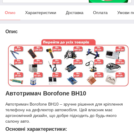
Опис
Характеристики
Доставка
Оплата
Умови п
Опис
Автотримач Borofone BH10
Автотримач Borofone BH10 – зручне рішення для кріплення
телефону на дефлектор автомобіля. Цей власник має
аргономічний дизайн, що добре підходить до будь-якого
салону авто.
Основні характеристики: