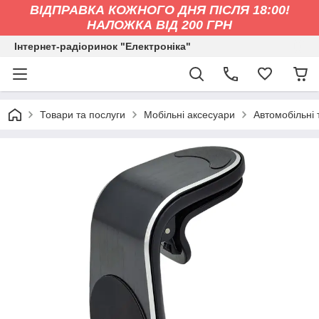
ВІДПРАВКА КОЖНОГО ДНЯ ПІСЛЯ 18:00!
НАЛОЖКА ВІД 200 ГРН
Інтернет-радіоринок "Електроніка"
Товари та послуги
Мобільні аксесуари
Автомобільні 