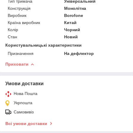
Тип тримача
Універсальний
Конструкція
Монолітна
Виробник
Borofone
Країна виробник
Китай
Колір
Чорний
Стан
Новий
Користувальницькі характеристики
Призначення
На дефлектор
Приховати
Умови доставки
Нова Пошта
Укрпошта
Самовивіз
Всі умови доставки