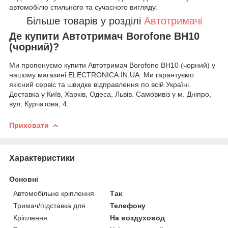
автомобілю стильного та сучасного вигляду.
Більше товарів у розділі
Автотримачі
Де купити Автотримач Borofone BH10
(чорний)?
Ми пропонуємо купити Автотримач Borofone BH10 (чорний) у
нашому магазині ELECTRONICA.IN.UA. Ми гарантуємо
якісний сервіс та швидке відправлення по всій Україні.
Доставка у Київ, Харків, Одеса, Львів. Самовивіз у м. Дніпро,
вул. Курчатова, 4.
Приховати
Характеристики
Основні
Автомобільне кріплення
Так
Тримач/підставка для
Телефону
Кріплення
На воздуховод