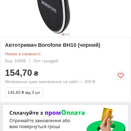
Автотримач Borofone BH10 (чорний)
Немає в наявності
Код: 10005
Опт і роздріб
154,70
₴
Мінімальна сума замовлення на сайті — 200 ₴
145,60 ₴
від 3 шт.