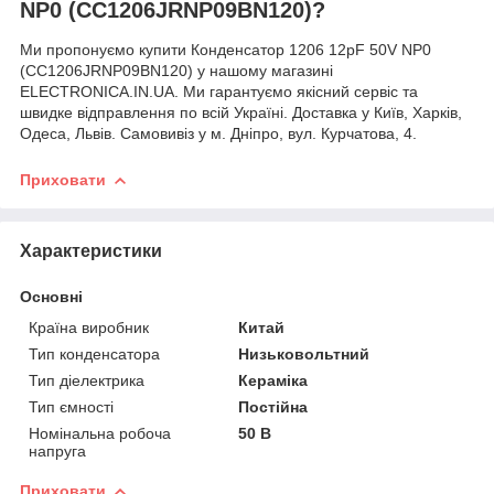
NP0 (CC1206JRNP09BN120)?
Ми пропонуємо купити Конденсатор 1206 12pF 50V NP0
(CC1206JRNP09BN120) у нашому магазині
ELECTRONICA.IN.UA. Ми гарантуємо якісний сервіс та
швидке відправлення по всій Україні. Доставка у Київ, Харків,
Одеса, Львів. Самовивіз у м. Дніпро, вул. Курчатова, 4.
Приховати
Характеристики
Основні
Країна виробник
Китай
Тип конденсатора
Низьковольтний
Тип діелектрика
Кераміка
Тип ємності
Постійна
Номінальна робоча
50 В
напруга
Приховати