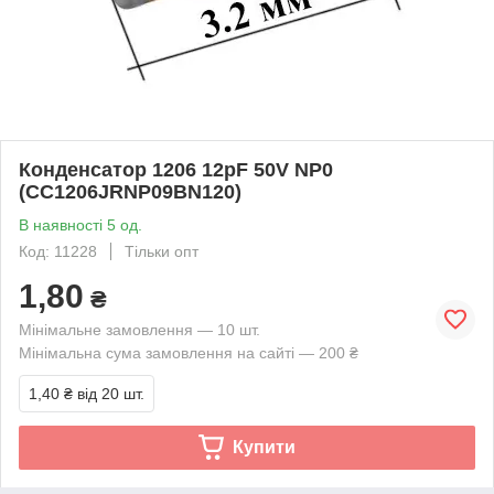
Конденсатор 1206 12pF 50V NP0
(CC1206JRNP09BN120)
В наявності 5 од.
Код: 11228
Тільки опт
1,80
₴
Мінімальне замовлення — 10 шт.
Мінімальна сума замовлення на сайті — 200 ₴
1,40 ₴
від 20 шт.
Купити