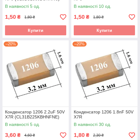
В наявності 5 од.
В наявності 10 од.
1,50
1,50
₴
₴
1,80 ₴
1,80 ₴
Купити
Купити
–20%
–20%
Конденсатор 1206 2.2uF 50V
Конденсатор 1206 1.8nF 50V
X7R (CL31B225KBHNFNE)
X7R
В наявності 5 од.
В наявності 30 од.
3,60
1,80
₴
₴
4,60 ₴
2,30 ₴