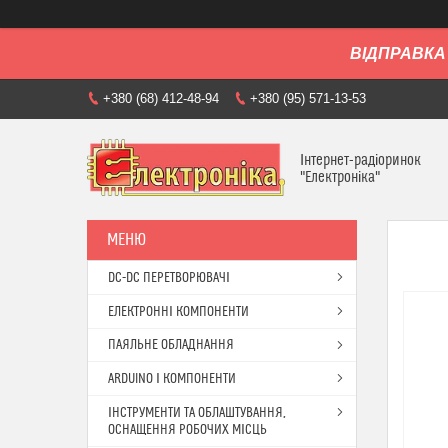
ВІДПРАВКА 
+380 (68) 412-48-94
+380 (95) 571-13-53
Інтернет-радіоринок
"Електроніка"
DC-DC ПЕРЕТВОРЮВАЧІ
ЕЛЕКТРОННІ КОМПОНЕНТИ
ПАЯЛЬНЕ ОБЛАДНАННЯ
ARDUINO І КОМПОНЕНТИ
ІНСТРУМЕНТИ ТА ОБЛАШТУВАННЯ,
ОСНАЩЕННЯ РОБОЧИХ МІСЦЬ