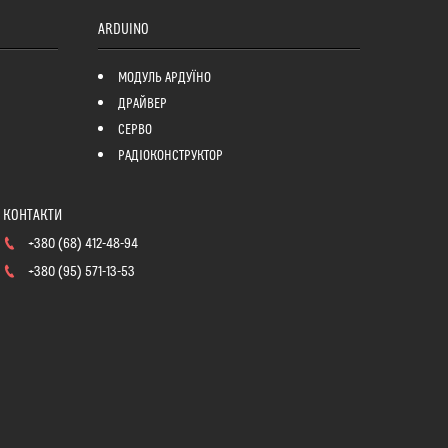
ARDUINO
МОДУЛЬ АРДУЇНО
ДРАЙВЕР
СЕРВО
РАДІОКОНСТРУКТОР
+380 (68) 412-48-94
+380 (95) 571-13-53