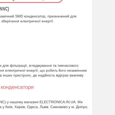
NNNC)
амічний SMD конденсатор, призначений для
зберігання електричної енергії.
 для фільтрації, згладжування та тимчасового
ння електричної енергії, що робить його незамінним
інших пристроях, де надійність відіграє важливу
 конденсатори
NC) у нашому магазині ELECTRONICA.IN.UA. Ми
 у Київ, Харків, Одеса, Львів. Самовивіз у м. Дніпро,