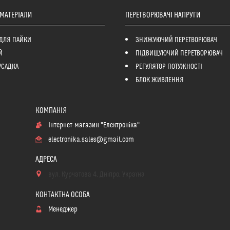
 МАТЕРІАЛИ
ПЕРЕТВОРЮВАЧІ НАПРУГИ
ДЛЯ ПАЙКИ
ЗНИЖУЮЧИЙ ПЕРЕТВОРЮВАЧ
Й
ПІДВИЩУЮЧИЙ ПЕРЕТВОРЮВАЧ
УСАДКА
РЕГУЛЯТОР ПОТУЖНОСТІ
БЛОК ЖИВЛЕННЯ
Інтернет-магазин "Електроніка"
electronika.sales@gmail.com
вул. Курчатова 4, Дніпро, Україна
Менеджер