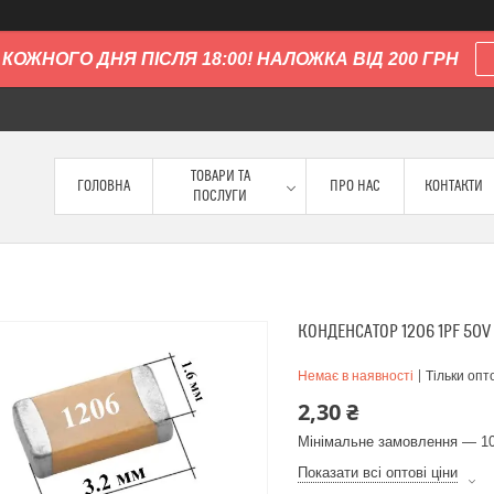
КОЖНОГО ДНЯ ПІСЛЯ 18:00! НАЛОЖКА ВІД 200 ГРН
ТОВАРИ ТА
ГОЛОВНА
ПРО НАС
КОНТАКТИ
ПОСЛУГИ
КОНДЕНСАТОР 1206 1PF 50V
Немає в наявності
Тільки опт
2,30 ₴
Мінімальне замовлення — 10
Показати всі оптові ціни