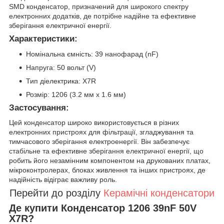
SMD конденсатор, призначений для широкого спектру
електронних додатків, де потрібне надійне та ефективне
зберігання електричної енергії.
Характеристики:
Номінальна ємність: 39 нанофарад (nF)
Напруга: 50 вольт (V)
Тип діелектрика: X7R
Розмір: 1206 (3.2 мм x 1.6 мм)
Застосування:
Цей конденсатор широко використовується в різних
електронних пристроях для фільтрації, згладжування та
тимчасового зберігання електроенергії. Він забезпечує
стабільне та ефективне зберігання електричної енергії, що
робить його незамінним компонентом на друкованих платах,
мікроконтролерах, блоках живлення та інших пристроях, де
надійність відіграє важливу роль.
Перейти до розділу
Керамічні конденсатори
Де купити Конденсатор 1206 39nF 50V
X7R?