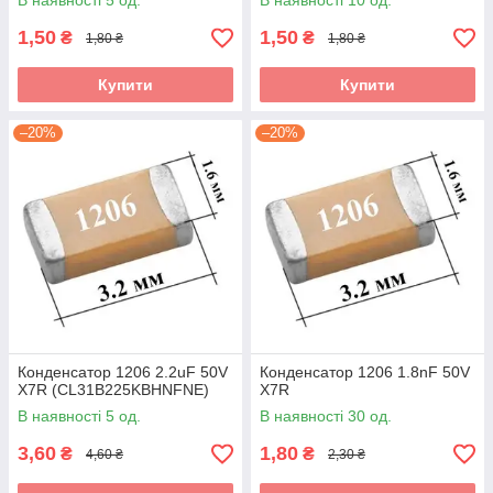
В наявності 5 од.
В наявності 10 од.
1,50
1,50
₴
₴
1,80 ₴
1,80 ₴
Купити
Купити
–20%
–20%
Конденсатор 1206 2.2uF 50V
Конденсатор 1206 1.8nF 50V
X7R (CL31B225KBHNFNE)
X7R
В наявності 5 од.
В наявності 30 од.
3,60
1,80
₴
₴
4,60 ₴
2,30 ₴