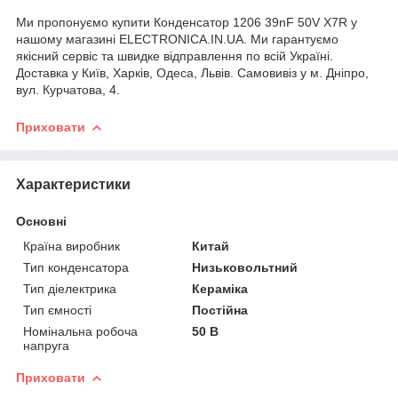
Ми пропонуємо купити Конденсатор 1206 39nF 50V X7R у
нашому магазині ELECTRONICA.IN.UA. Ми гарантуємо
якісний сервіс та швидке відправлення по всій Україні.
Доставка у Київ, Харків, Одеса, Львів. Самовивіз у м. Дніпро,
вул. Курчатова, 4.
Приховати
Характеристики
Основні
Країна виробник
Китай
Тип конденсатора
Низьковольтний
Тип діелектрика
Кераміка
Тип ємності
Постійна
Номінальна робоча
50 В
напруга
Приховати