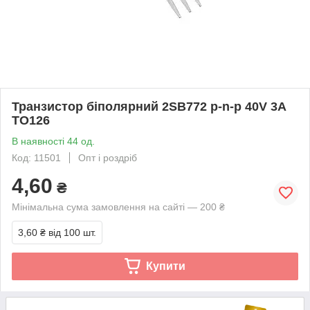
Транзистор біполярний 2SB772 p-n-p 40V 3A
TO126
В наявності 44 од.
Код: 11501
Опт і роздріб
4,60
₴
Мінімальна сума замовлення на сайті — 200 ₴
3,60 ₴
від 100 шт.
Купити