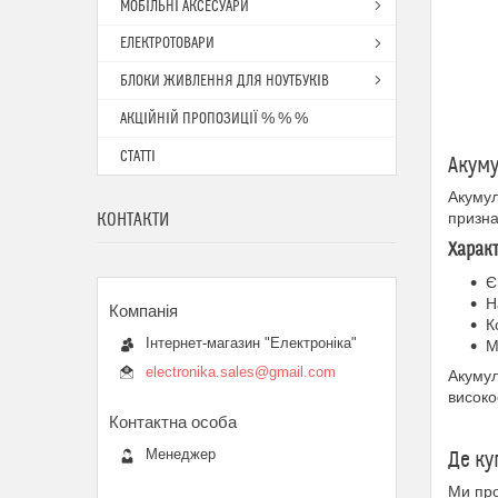
МОБІЛЬНІ АКСЕСУАРИ
ЕЛЕКТРОТОВАРИ
БЛОКИ ЖИВЛЕННЯ ДЛЯ НОУТБУКІВ
АКЦІЙНІЙ ПРОПОЗИЦІЇ % % %
СТАТТІ
Акуму
Акумул
КОНТАКТИ
призна
Харак
Є
Н
К
Інтернет-магазин "Електроніка"
М
electronika.sales@gmail.com
Акумул
високо
Менеджер
Де ку
Ми про