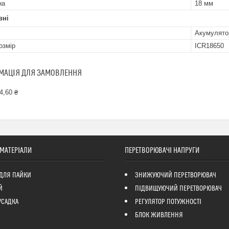
на
18 мм
вні
Акумулято
озмір
ICR18650
МАЦІЯ ДЛЯ ЗАМОВЛЕННЯ
4,60 ₴
 МАТЕРІАЛИ
ПЕРЕТВОРЮВАЧІ НАПРУГИ
ДЛЯ ПАЙКИ
ЗНИЖУЮЧИЙ ПЕРЕТВОРЮВАЧ
Й
ПІДВИЩУЮЧИЙ ПЕРЕТВОРЮВАЧ
УСАДКА
РЕГУЛЯТОР ПОТУЖНОСТІ
БЛОК ЖИВЛЕННЯ