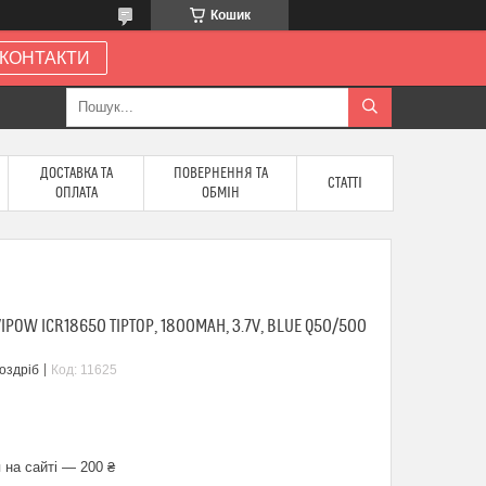
Кошик
КОНТАКТИ
ДОСТАВКА ТА
ПОВЕРНЕННЯ ТА
СТАТТІ
ОПЛАТА
ОБМІН
IPOW ICR18650 TIPTOP, 1800MAH, 3.7V, BLUE Q50/500
роздріб
Код:
11625
 на сайті — 200 ₴