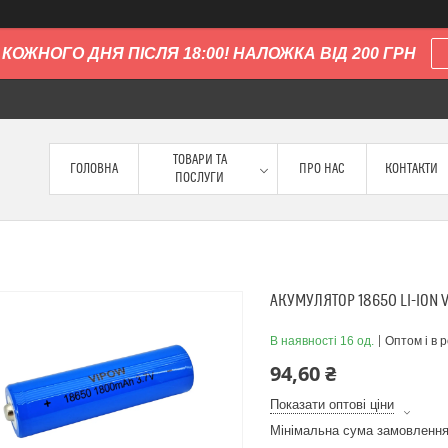
КОЖНОГО ДНЯ ПІСЛЯ 18:00! НАЛОЖКА ВІД 200 ГРН
ТОВАРИ ТА
ГОЛОВНА
ПРО НАС
КОНТАКТИ
ПОСЛУГИ
АКУМУЛЯТОР 18650 LI-ION V
В наявності 16 од.
Оптом і в 
94,60 ₴
Показати оптові ціни
Мінімальна сума замовлення