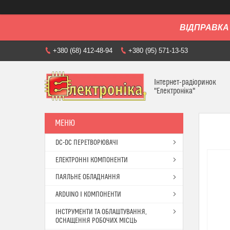
ВІДПРАВКА 
+380 (68) 412-48-94
+380 (95) 571-13-53
Інтернет-радіоринок
"Електроніка"
DC-DC ПЕРЕТВОРЮВАЧІ
ЕЛЕКТРОННІ КОМПОНЕНТИ
ПАЯЛЬНЕ ОБЛАДНАННЯ
ARDUINO І КОМПОНЕНТИ
ІНСТРУМЕНТИ ТА ОБЛАШТУВАННЯ,
ОСНАЩЕННЯ РОБОЧИХ МІСЦЬ