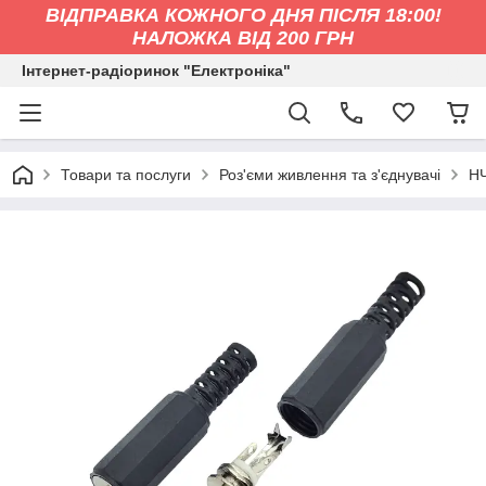
ВІДПРАВКА КОЖНОГО ДНЯ ПІСЛЯ 18:00!
НАЛОЖКА ВІД 200 ГРН
Інтернет-радіоринок "Електроніка"
Товари та послуги
Роз'єми живлення та з'єднувачі
НЧ