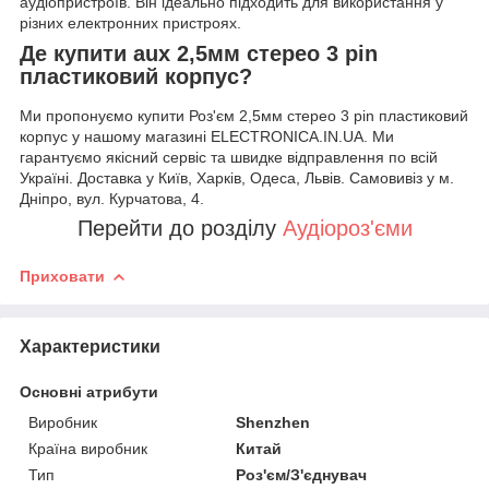
аудіопристроїв. Він ідеально підходить для використання у
різних електронних пристроях.
Де купити aux 2,5мм стерео 3 pin
пластиковий корпус?
Ми пропонуємо купити Роз'єм 2,5мм стерео 3 pin пластиковий
корпус у нашому магазині ELECTRONICA.IN.UA. Ми
гарантуємо якісний сервіс та швидке відправлення по всій
Україні. Доставка у Київ, Харків, Одеса, Львів. Самовивіз у м.
Дніпро, вул. Курчатова, 4.
Перейти до розділу
Аудіороз'єми
Приховати
Характеристики
Основні атрибути
Виробник
Shenzhen
Країна виробник
Китай
Тип
Роз'єм/З'єднувач