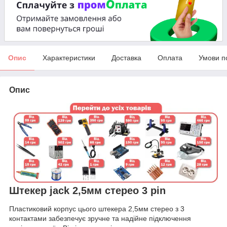
Опис
Характеристики
Доставка
Оплата
Умови п
Опис
Штекер jack 2,5мм стерео 3 pin
Пластиковий корпус цього штекера 2,5мм стерео з 3
контактами забезпечує зручне та надійне підключення