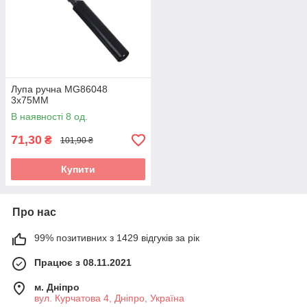
Лупа ручна MG86048
3х75ММ
В наявності 8 од.
71,30
₴
101,90 ₴
Купити
Про нас
99% позитивних з 1429 відгуків за рік
Працює з 08.11.2021
м. Дніпро
вул. Курчатова 4, Дніпро, Україна