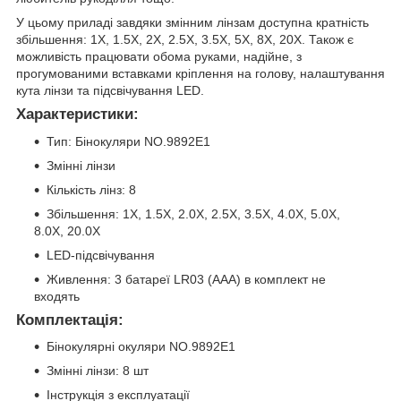
У цьому приладі завдяки змінним лінзам доступна кратність
збільшення: 1X, 1.5X, 2X, 2.5X, 3.5X, 5X, 8X, 20X. Також є
можливість працювати обома руками, надійне, з
прогумованими вставками кріплення на голову, налаштування
кута лінзи та підсвічування LED.
Характеристики:
Тип: Бінокуляри NO.9892E1
Змінні лінзи
Кількість лінз: 8
Збільшення: 1X, 1.5X, 2.0X, 2.5X, 3.5X, 4.0X, 5.0X,
8.0X, 20.0X
LED-підсвічування
Живлення: 3 батареї LR03 (AAA) в комплект не
входять
Комплектація:
Бінокулярні окуляри NO.9892E1
Змінні лінзи: 8 шт
Інструкція з експлуатації