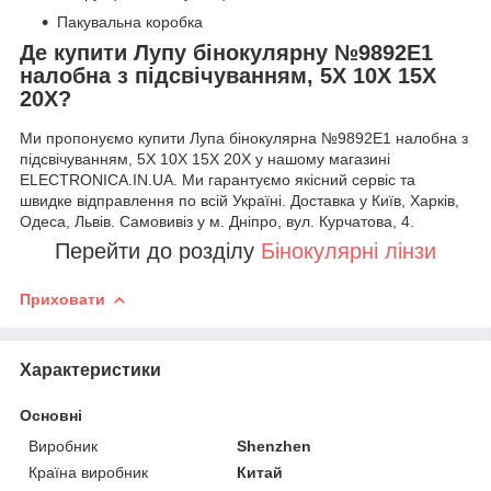
Пакувальна коробка
Де купити Лупу бінокулярну №9892E1
налобна з підсвічуванням, 5Х 10Х 15Х
20Х?
Ми пропонуємо купити Лупа бінокулярна №9892E1 налобна з
підсвічуванням, 5Х 10Х 15Х 20Х у нашому магазині
ELECTRONICA.IN.UA. Ми гарантуємо якісний сервіс та
швидке відправлення по всій Україні. Доставка у Київ, Харків,
Одеса, Львів. Самовивіз у м. Дніпро, вул. Курчатова, 4.
Перейти до розділу
Бінокулярні лінзи
Приховати
Характеристики
Основні
Виробник
Shenzhen
Країна виробник
Китай