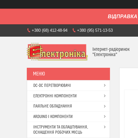
ВІДПРАВКА 
+380 (68) 412-48-94
+380 (95) 571-13-53
Інтернет-радіоринок
"Електроніка"
DC-DC ПЕРЕТВОРЮВАЧІ
ЕЛЕКТРОННІ КОМПОНЕНТИ
ПАЯЛЬНЕ ОБЛАДНАННЯ
ARDUINO І КОМПОНЕНТИ
ІНСТРУМЕНТИ ТА ОБЛАШТУВАННЯ,
ОСНАЩЕННЯ РОБОЧИХ МІСЦЬ