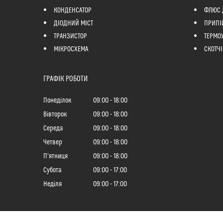
КОНДЕНСАТОР
ФЛЮС 
ДІОДНИЙ МІСТ
ПРИПІ
ТРАНЗИСТОР
ТЕРМО
МІКРОСХЕМА
СКОТЧІ
ГРАФІК РОБОТИ
Понеділок
09:00
18:00
Вівторок
09:00
18:00
Середа
09:00
18:00
Четвер
09:00
18:00
Пʼятниця
09:00
18:00
Субота
09:00
17:00
Неділя
09:00
17:00