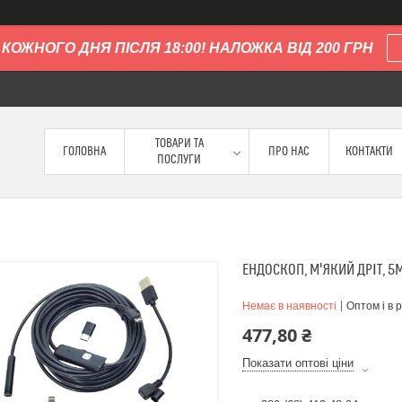
КОЖНОГО ДНЯ ПІСЛЯ 18:00! НАЛОЖКА ВІД 200 ГРН
ТОВАРИ ТА
ГОЛОВНА
ПРО НАС
КОНТАКТИ
ПОСЛУГИ
ЕНДОСКОП, М'ЯКИЙ ДРІТ, 5М
Немає в наявності
Оптом і в 
477,80 ₴
Показати оптові ціни