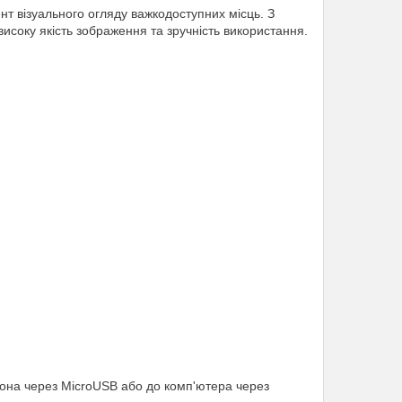
нт візуального огляду важкодоступних місць. З
исоку якість зображення та зручність використання.
она через MicroUSB або до комп'ютера через