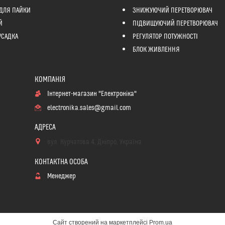
ДЛЯ ПАЙКИ
ЗНИЖУЮЧИЙ ПЕРЕТВОРЮВАЧ
Й
ПІДВИЩУЮЧИЙ ПЕРЕТВОРЮВАЧ
УСАДКА
РЕГУЛЯТОР ПОТУЖНОСТІ
БЛОК ЖИВЛЕННЯ
Інтернет-магазин "Електроніка"
electronika.sales@gmail.com
вул. Курчатова 4, Дніпро, Україна
Менеджер
Сайт створений на маркетплейсі
Prom.ua