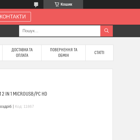
Кошик
КОНТАКТИ
ДОСТАВКА ТА
ПОВЕРНЕННЯ ТА
СТАТТІ
ОПЛАТА
ОБМІН
 2 IN 1 MICROUSB/PC HD
роздріб
Код:
11867