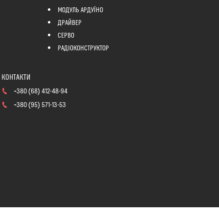
МОДУЛЬ АРДУЇНО
ДРАЙВЕР
СЕРВО
РАДІОКОНСТРУКТОР
+380 (68) 412-48-94
+380 (95) 571-13-53