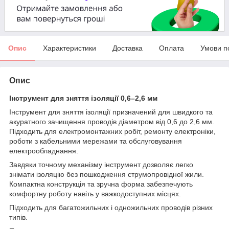
Опис
Характеристики
Доставка
Оплата
Умови п
Опис
Інструмент для зняття ізоляції 0,6–2,6 мм
Інструмент для зняття ізоляції призначений для швидкого та
акуратного зачищення проводів діаметром від 0,6 до 2,6 мм.
Підходить для електромонтажних робіт, ремонту електроніки,
роботи з кабельними мережами та обслуговування
електрообладнання.
Завдяки точному механізму інструмент дозволяє легко
знімати ізоляцію без пошкодження струмопровідної жили.
Компактна конструкція та зручна форма забезпечують
комфортну роботу навіть у важкодоступних місцях.
Підходить для багатожильних і одножильних проводів різних
типів.