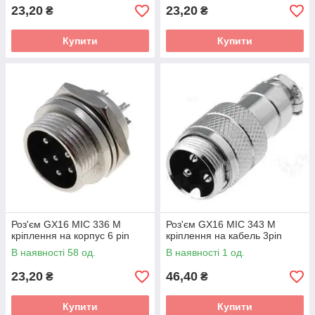
23,20
23,20
₴
₴
Купити
Купити
Роз'єм GX16 MIC 336 M
Роз'єм GX16 MIC 343 M
кріплення на корпус 6 pin
кріплення на кабель 3pin
В наявності 58 од.
В наявності 1 од.
23,20
46,40
₴
₴
Купити
Купити