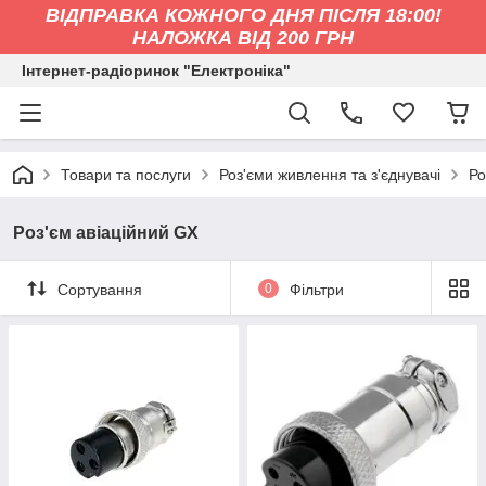
ВІДПРАВКА КОЖНОГО ДНЯ ПІСЛЯ 18:00!
НАЛОЖКА ВІД 200 ГРН
Інтернет-радіоринок "Електроніка"
Товари та послуги
Роз'єми живлення та з'єднувачі
Ро
Роз'єм авіаційний GX
Сортування
0
Фільтри