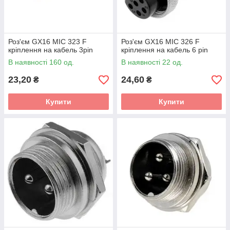
Роз'єм GX16 MIC 323 F
Роз'єм GX16 MIC 326 F
кріплення на кабель 3pin
кріплення на кабель 6 pin
В наявності 160 од.
В наявності 22 од.
23,20
24,60
₴
₴
Купити
Купити