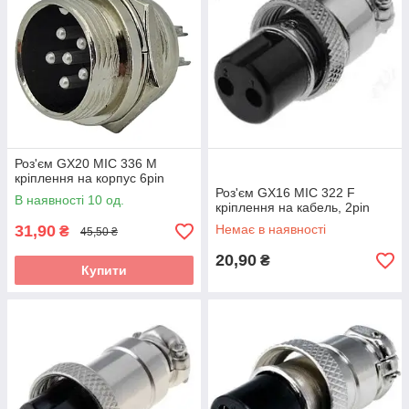
Роз'єм GX20 MIC 336 M
кріплення на корпус 6pin
Роз'єм GX16 MIC 322 F
В наявності 10 од.
кріплення на кабель, 2pin
31,90
Немає в наявності
₴
45,50 ₴
20,90
₴
Купити