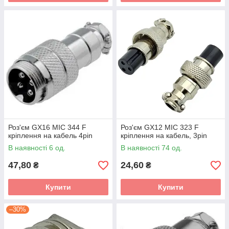
Роз'єм GX16 MIC 344 F
Роз'єм GX12 MIC 323 F
кріплення на кабель 4pin
кріплення на кабель, 3pin
В наявності 6 од.
В наявності 74 од.
47,80
24,60
₴
₴
Купити
Купити
–30%