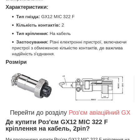
Характеристики:
Тип гнізда:
GX12 MIC 322 F
Кількість контактів:
2
Тип кріплення:
На кабель
Застосування:
Різні електронні пристрої, включаючи
пристрої з обмеженою кількістю контактів, де важлива
надійність з'єднання.
Розміри
Перейти до розділу
Роз'єм авіаційний GX
Де купити Роз'єм GX12 MIC 322 F
кріплення на кабель, 2pin?
Ми пропонуємо купити Роз'єм GX12 MIC 322 F кріплення на