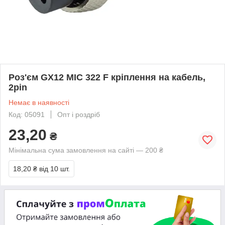
Роз'єм GX12 MIC 322 F кріплення на кабель,
2pin
Немає в наявності
Код: 05091
Опт і роздріб
23,20
₴
Мінімальна сума замовлення на сайті — 200 ₴
18,20 ₴
від 10 шт.