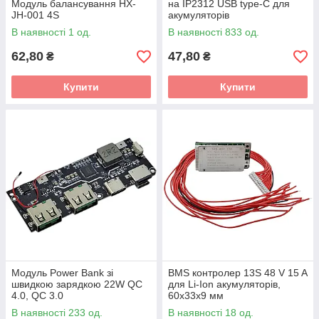
Модуль балансування HX-
на IP2312 USB type-C для
JH-001 4S
акумуляторів
В наявності 1 од.
В наявності 833 од.
62,80
47,80
₴
₴
Купити
Купити
Модуль Power Bank зі
BMS контролер 13S 48 V 15 A
швидкою зарядкою 22W QC
для Li-Ion акумуляторів,
4.0, QC 3.0
60x33x9 мм
В наявності 233 од.
В наявності 18 од.