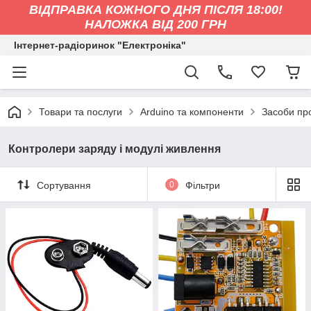
ВІДПРАВКА КОЖНОГО ДНЯ ПІСЛЯ 18:00!
НАЛОЖКА ВІД 200 ГРН
Інтернет-радіоринок "Електроніка"
Товари та послуги
Arduino та компоненти
Засоби пр
Контролери заряду і модулі живлення
Сортування
0
Фільтри