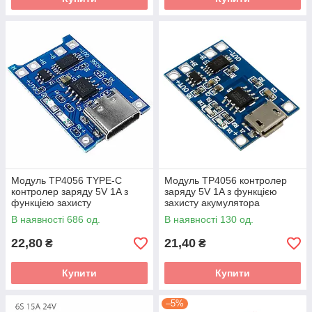
Модуль TP4056 TYPE-C
Модуль TP4056 контролер
контролер заряду 5V 1A з
заряду 5V 1A з функцією
функцією захисту
захисту акумулятора
акумулятора
В наявності 686 од.
В наявності 130 од.
22,80
21,40
₴
₴
Купити
Купити
–5%