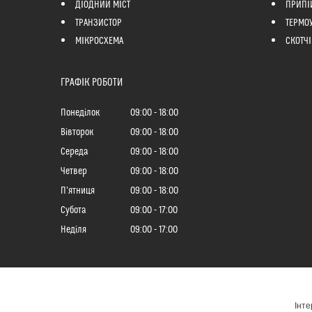
ДІОДНИЙ МІСТ
ПРИПІ
ТРАНЗИСТОР
ТЕРМО
МІКРОСХЕМА
СКОТЧІ
ГРАФІК РОБОТИ
Понеділок
09:00
18:00
Вівторок
09:00
18:00
Середа
09:00
18:00
Четвер
09:00
18:00
Пʼятниця
09:00
18:00
Субота
09:00
17:00
Неділя
09:00
17:00