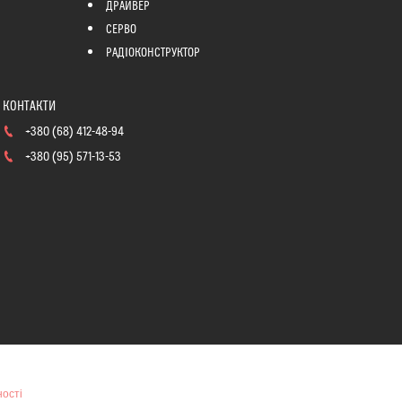
ДРАЙВЕР
СЕРВО
РАДІОКОНСТРУКТОР
+380 (68) 412-48-94
+380 (95) 571-13-53
ності