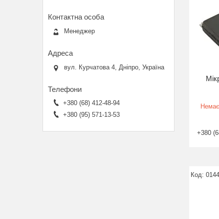
Менеджер
вул. Курчатова 4, Дніпро, Україна
Мік
+380 (68) 412-48-94
Немає
+380 (95) 571-13-53
+380 (6
014