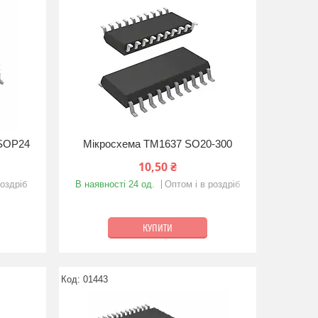
SOP24
Мікросхема TM1637 SO20-300
10,50 ₴
роздріб
В наявності 24 од.
Оптом і в роздріб
КУПИТИ
01443