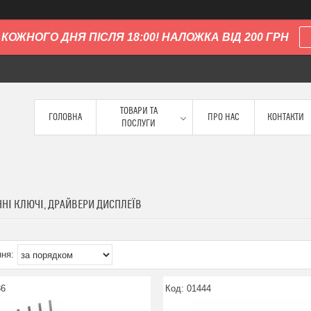
КОЖНОГО ДНЯ ПІСЛЯ 18:00! НАЛОЖКА ВІД 200 ГРН
ТОВАРИ ТА
ГОЛОВНА
ПРО НАС
КОНТАКТИ
ПОСЛУГИ
НІ КЛЮЧІ, ДРАЙВЕРИ ДИСПЛЕЇВ
36
01444