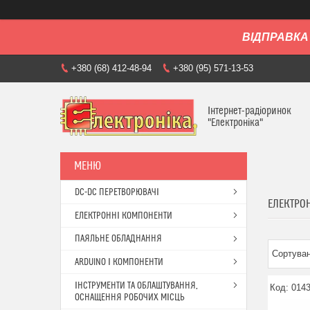
ВІДПРАВКА 
+380 (68) 412-48-94
+380 (95) 571-13-53
Інтернет-радіоринок
"Електроніка"
DC-DC ПЕРЕТВОРЮВАЧІ
ЕЛЕКТРОН
ЕЛЕКТРОННІ КОМПОНЕНТИ
ПАЯЛЬНЕ ОБЛАДНАННЯ
ARDUINO І КОМПОНЕНТИ
ІНСТРУМЕНТИ ТА ОБЛАШТУВАННЯ,
014
ОСНАЩЕННЯ РОБОЧИХ МІСЦЬ