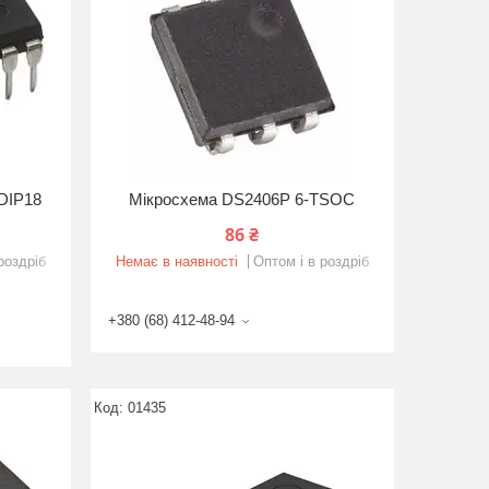
DIP18
Мікросхема DS2406P 6-TSOC
86 ₴
роздріб
Немає в наявності
Оптом і в роздріб
+380 (68) 412-48-94
01435