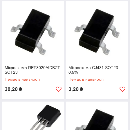
Мікросхема REF3020AIDBZT
Мікросхема CJ431 SOT23
SOT23
0.5%
Немає в наявності
Немає в наявності
38,20
3,20
₴
₴