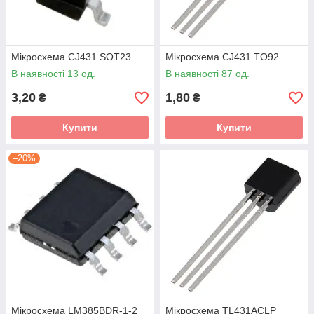
Мікросхема CJ431 SOT23
Мікросхема CJ431 TO92
В наявності 13 од.
В наявності 87 од.
3,20
1,80
₴
₴
Купити
Купити
–20%
Мікросхема LM385BDR-1-2
Мікросхема TL431ACLP