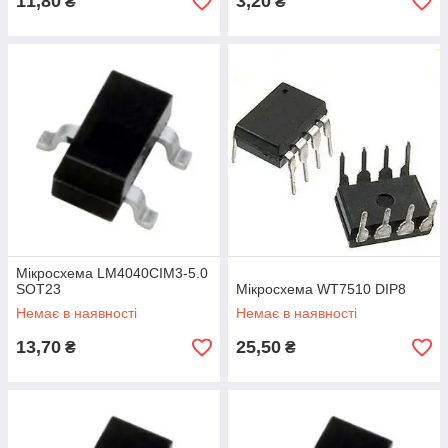
11,80
3,20
₴
₴
Мікросхема LM4040CIM3-5.0
SOT23
Мікросхема WT7510 DIP8
Немає в наявності
Немає в наявності
13,70
25,50
₴
₴