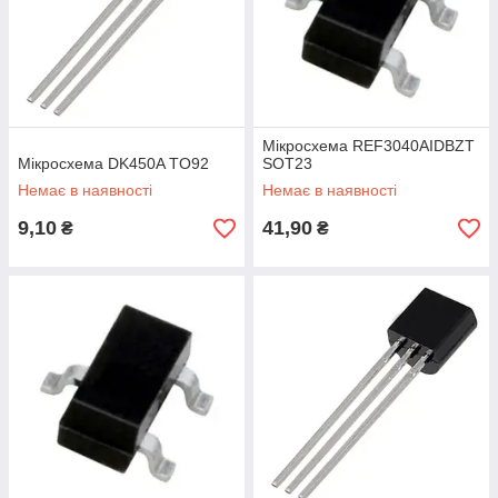
Мікросхема REF3040AIDBZT
Мікросхема DK450A TO92
SOT23
Немає в наявності
Немає в наявності
9,10
41,90
₴
₴