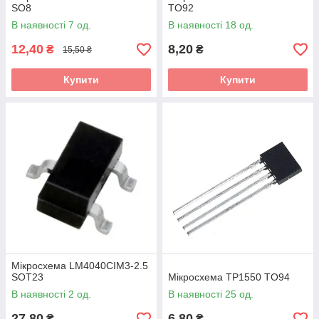
SO8
TO92
В наявності 7 од.
В наявності 18 од.
12,40
8,20
₴
₴
15,50 ₴
Купити
Купити
Мікросхема LM4040CIM3-2.5
SOT23
Мікросхема TP1550 TO94
В наявності 2 од.
В наявності 25 од.
27,80
6,80
₴
₴