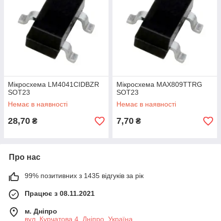
Мікросхема LM4041CIDBZR
Мікросхема MAX809TTRG
SOT23
SOT23
Немає в наявності
Немає в наявності
28,70
7,70
₴
₴
Про нас
99% позитивних з 1435 відгуків за рік
Працює з 08.11.2021
м. Дніпро
вул. Курчатова 4, Дніпро, Україна