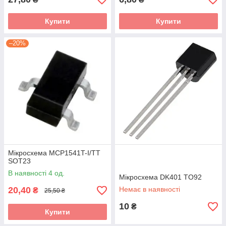
Купити
Купити
–20%
Мікросхема MCP1541T-I/TT
SOT23
В наявності 4 од.
Мікросхема DK401 TO92
20,40
Немає в наявності
₴
25,50 ₴
10
₴
Купити