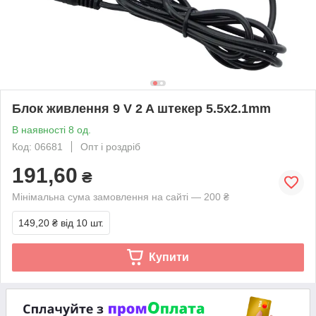
Блок живлення 9 V 2 A штекер 5.5x2.1mm
В наявності 8 од.
Код: 06681
Опт і роздріб
191,60
₴
Мінімальна сума замовлення на сайті — 200 ₴
149,20 ₴
від 10 шт.
Купити