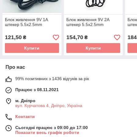
Блок живлення 9V 1A
Блок живлення 9V 2A
Блок
штекер 5.5x2.5mm
штекер 5.5x2.5mm
штек
121,50
154,70
184
₴
₴
Купити
Купити
Про нас
99% позитивних з 1436 відгуків за рік
Працює з 08.11.2021
м. Дніпро
вул. Курчатова 4, Дніпро, Україна
Контакти
Сьогодні працює з 09:00 до 17:00
Показати весь графік роботи