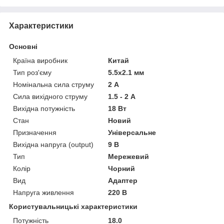
Характеристики
Основні
Країна виробник
Китай
Тип роз'єму
5.5x2.1 мм
Номінальна сила струму
2 А
Сила вихідного струму
1.5 - 2 А
Вихідна потужність
18 Вт
Стан
Новий
Призначення
Універсальне
Вихідна напруга (output)
9 В
Тип
Мережевий
Колір
Чорний
Вид
Адаптер
Напруга живлення
220 В
Користувальницькі характеристики
Потужність
18.0