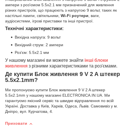
ампери з роз'ємом 5.5x2.1 мм призначений для живлення
різних пристроїв, що працюють з напругою 9 вольт, таких як
настільні лампи, світильники,
Wi-Fi роутери
, ваги,
аудіосистеми, ігрові приставки та інші пристрої.
Технічні характеристики:
Вихідна напруга: 9 вольт
Вихідний струм: 2 ампери
Роз'єм: 5.5x2.1 мм
У нашому магазині ви можете знайти
інші блоки
живлення
з різними характеристиками та роз'ємами.
Де купити Блок живлення 9 V 2 A штекер
5.5x2.1mm?
Ми пропонуємо купити Блок живлення 9 V 2 A штекер
5.5x2.1mm у нашому магазині ELECTRONICA.IN.UA. Ми
гарантуємо якісний сервіс та швидке відправлення по всій
Україні. Доставка у Київ, Харків, Одеса, Львів. Самовивіз у м.
Дніпро, вул. Курчатова, 4.
Приховати