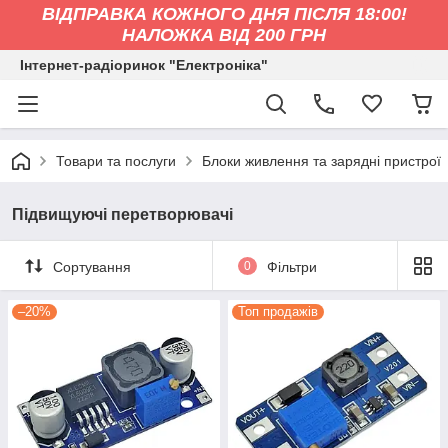
ВІДПРАВКА КОЖНОГО ДНЯ ПІСЛЯ 18:00!
НАЛОЖКА ВІД 200 ГРН
Інтернет-радіоринок "Електроніка"
Товари та послуги
Блоки живлення та зарядні пристрої
Підвищуючі перетворювачі
Сортування
0
Фільтри
–20%
Топ продажів