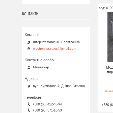
010
КОНТАКТИ
Інтернет-магазин "Електроніка"
electronika.sales@gmail.com
Мод
Менеджер
під
вул. Курчатова 4, Дніпро, Україна
Немає
+380 (68) 412-48-94
+380 (6
+380 (95) 571-13-53