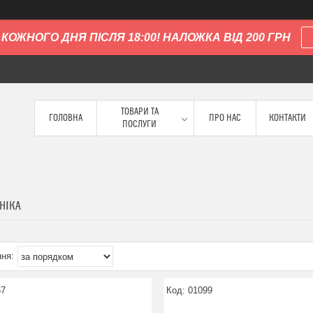
КОЖНОГО ДНЯ ПІСЛЯ 18:00! НАЛОЖКА ВІД 200 ГРН
ТОВАРИ ТА
ГОЛОВНА
ПРО НАС
КОНТАКТИ
ПОСЛУГИ
НІКА
67
01099