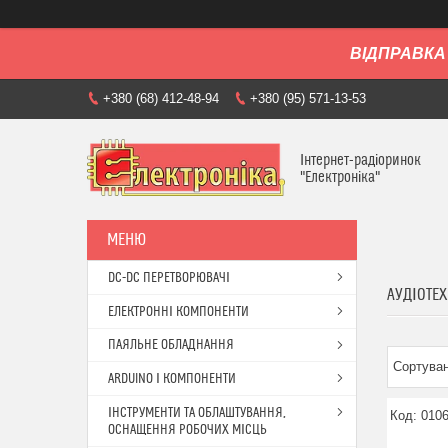
ВІДПРАВКА 
+380 (68) 412-48-94
+380 (95) 571-13-53
Інтернет-радіоринок
"Електроніка"
DC-DC ПЕРЕТВОРЮВАЧІ
АУДІОТЕХ
ЕЛЕКТРОННІ КОМПОНЕНТИ
ПАЯЛЬНЕ ОБЛАДНАННЯ
ARDUINO І КОМПОНЕНТИ
ІНСТРУМЕНТИ ТА ОБЛАШТУВАННЯ,
010
ОСНАЩЕННЯ РОБОЧИХ МІСЦЬ