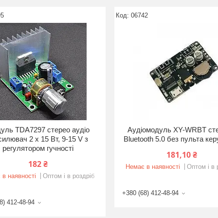
95
06742
уль TDA7297 стерео аудіо
Аудіомодуль XY-WRBT сте
силювач 2 x 15 Вт, 9-15 V з
Bluetooth 5.0 без пульта ке
регулятором гучності
181,10 ₴
182 ₴
Немає в наявності
Оптом і в 
 в наявності
Оптом і в роздріб
+380 (68) 412-48-94
8) 412-48-94