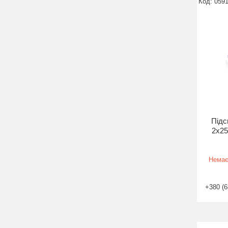
059
Підс
2x25
Немає
+380 (6