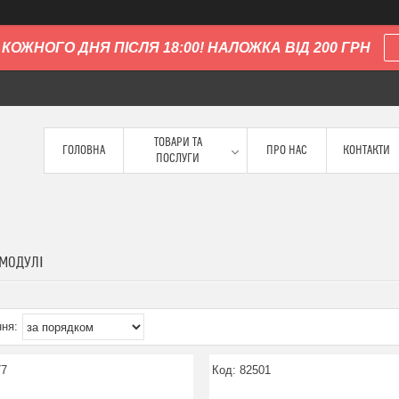
КОЖНОГО ДНЯ ПІСЛЯ 18:00! НАЛОЖКА ВІД 200 ГРН
ТОВАРИ ТА
ГОЛОВНА
ПРО НАС
КОНТАКТИ
ПОСЛУГИ
 МОДУЛІ
77
82501