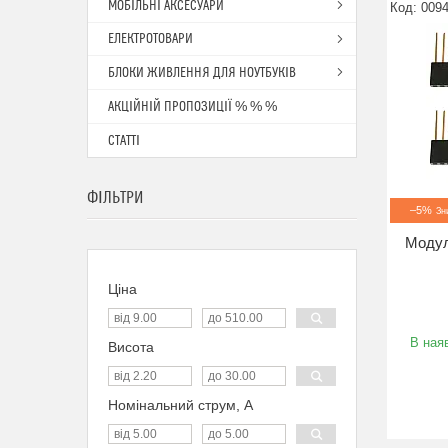
МОБІЛЬНІ АКСЕСУАРИ
009
ЕЛЕКТРОТОВАРИ
БЛОКИ ЖИВЛЕННЯ ДЛЯ НОУТБУКІВ
АКЦІЙНІЙ ПРОПОЗИЦІЇ % % %
СТАТТІ
ФІЛЬТРИ
–5%
Модул
Ціна
В наяв
Висота
Номінальний струм, А