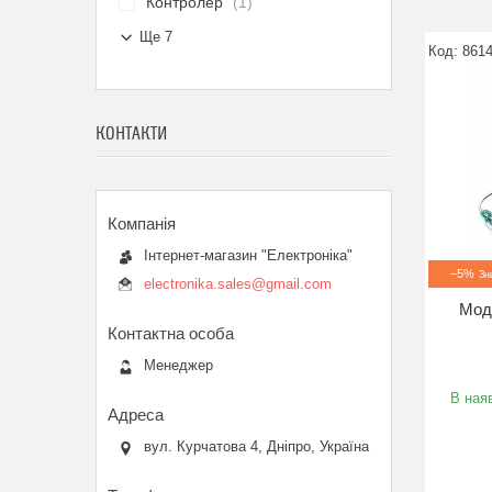
Контролер
1
Ще 7
861
КОНТАКТИ
Інтернет-магазин "Електроніка"
–5%
electronika.sales@gmail.com
Моду
Менеджер
В наяв
вул. Курчатова 4, Дніпро, Україна