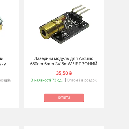
ий
Лазерний модуль для Arduino
уху
650nm 6mm 3V 5mW ЧЕРВОНИЙ
35,50 ₴
роздріб
В наявності 73 од.
Оптом і в роздріб
КУПИТИ