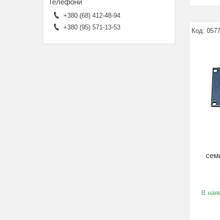
+380 (68) 412-48-94
+380 (95) 571-13-53
057
сем
В наяв