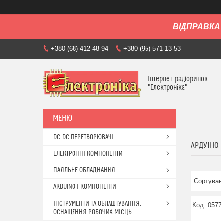
ВІДПРАВКА 
+380 (68) 412-48-94
+380 (95) 571-13-53
Інтернет-радіоринок
"Електроніка"
DC-DC ПЕРЕТВОРЮВАЧІ
АРДУІНО
ЕЛЕКТРОННІ КОМПОНЕНТИ
ПАЯЛЬНЕ ОБЛАДНАННЯ
ARDUINO І КОМПОНЕНТИ
ІНСТРУМЕНТИ ТА ОБЛАШТУВАННЯ,
057
ОСНАЩЕННЯ РОБОЧИХ МІСЦЬ